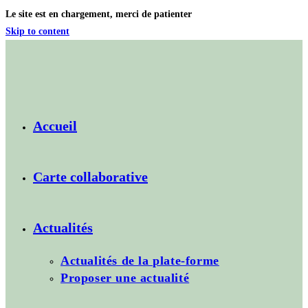
Le site est en chargement, merci de patienter
Skip to content
Accueil
Carte collaborative
Actualités
Actualités de la plate-forme
Proposer une actualité