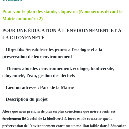
Pour voir le plan des stands, cliquez ici (Nous serons devant la
Mairie au numéro 2)
POUR UNE ÉDUCATION À L’ENVIRONNEMENT ET À
LA CITOYENNETÉ
– Objectif
s
:
Sensibil
i
ser les jeunes à
l’écologie et à la
préservation de leur environnement
– Thème
s abordés
:
environnement, écologie, biodiversité,
citoyenneté,
l’eau, gestion des déchets
– Lieu ou adresse :
Parc de la Mairie
– Description du projet
Alors que nous prenons de plus en plus conscience que notre avenir est
étroitement lié à celui de la biodiversité, force est de constater que la
préservation de l’environnement constitue un maillon faible dans l’éducation