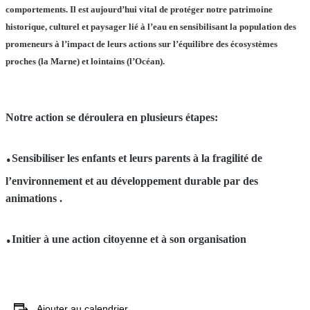
comportements. Il est aujourd’hui vital de protéger notre patrimoine
historique, culturel et paysager lié à l’eau en sensibilisant la population des
promeneurs à l’impact de leurs actions sur l’équilibre des écosystèmes
proches (la Marne) et lointains (l’Océan).
Notre action se déroulera en plusieurs étapes:
.
Sensibiliser
l
es enfants et leurs parents
à la fragilité de
l’environnement et au développement durable par des
animations
.
.
Initier à une action citoyenne et à son organisation
Ajouter au calendrier