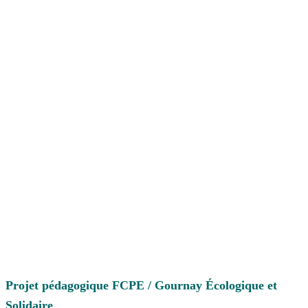
Projet pédagogique FCPE / Gournay Écologique et
Solidaire