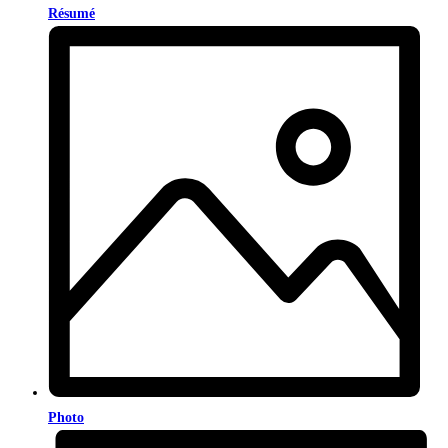
Résumé
Photo