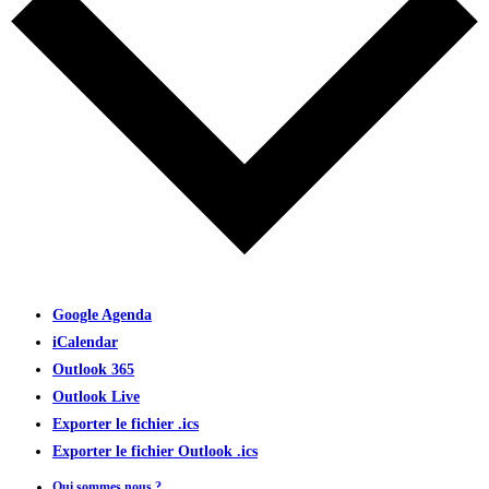
Google Agenda
iCalendar
Outlook 365
Outlook Live
Exporter le fichier .ics
Exporter le fichier Outlook .ics
Qui sommes nous ?