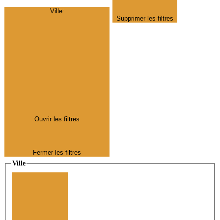
Ville
:
Supprimer les filtres
Ouvrir les filtres
Fermer les filtres
Ville