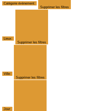
Catégorie évènement
:
Supprimer les filtres
Lieux
:
Supprimer les filtres
Ville
:
Supprimer les filtres
Jour
: