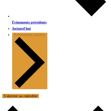
Évènements
précédents
Aujourd'hui
Évènements
suivants
S’abonner au calendrier