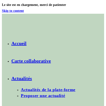
Le site est en chargement, merci de patienter
Skip to content
Accueil
Carte collaborative
Actualités
Actualités de la plate-forme
Proposer une actualité