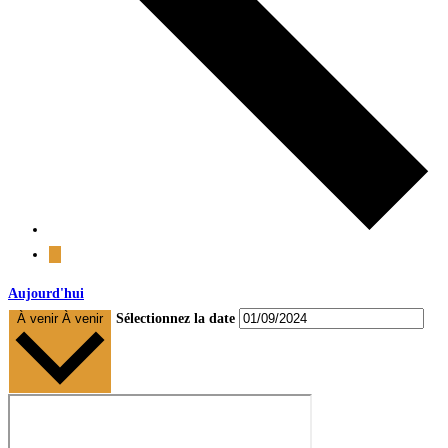
Aujourd'hui
À venir
À venir
Sélectionnez la date