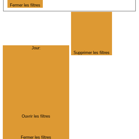
Fermer les filtres
Jour
:
Supprimer les filtres
Ouvrir les filtres
Fermer les filtres