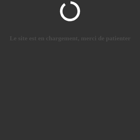
Le site est en chargement, merci de patienter
Jour