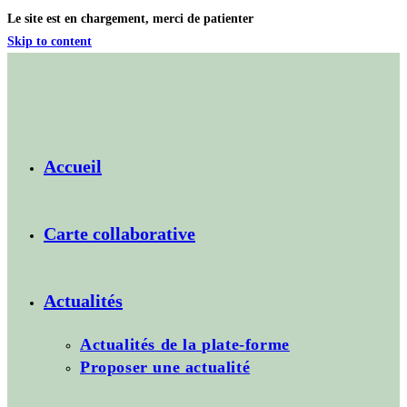
Le site est en chargement, merci de patienter
Skip to content
Accueil
Carte collaborative
Actualités
Actualités de la plate-forme
Proposer une actualité